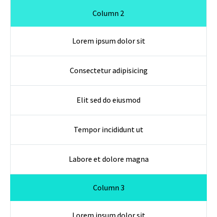
Column 2
Lorem ipsum dolor sit
Consectetur adipisicing
Elit sed do eiusmod
Tempor incididunt ut
Labore et dolore magna
Column 3
Lorem ipsum dolor sit