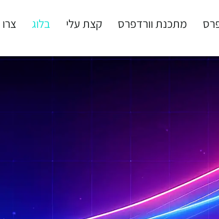
פרס
מתכנת וורדפרס
קצת עלי
בלוג
צרו 