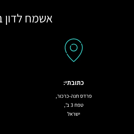
אשמח לדון ב
כתובתי:
פרדס חנה-כרכור,
טפח 3 ב',
ישראל