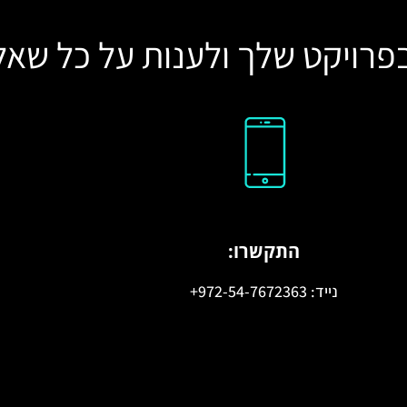
פרויקט שלך ולענות על כל שאל
התקשרו:
נייד: 972-54-7672363+