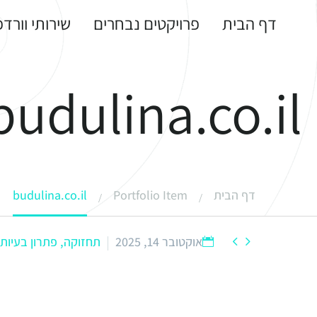
דף הבית
פרויקטים נבחרים
שירותי וורד
budulina.co.il
דף הבית
Portfolio Item
budulina.co.il


אוקטובר 14, 2025
תחזוקה, פתרון בעיות